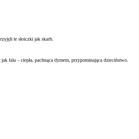
zyjęli te słoiczki jak skarb.
at jak fala – ciepła, pachnąca dymem, przypominająca dzieciństwo.