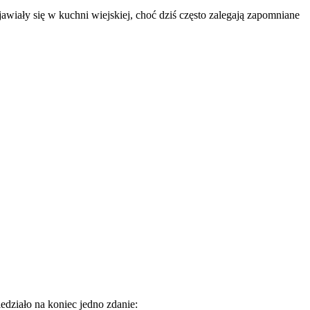
awiały się w kuchni wiejskiej, choć dziś często zalegają zapomniane
działo na koniec jedno zdanie: