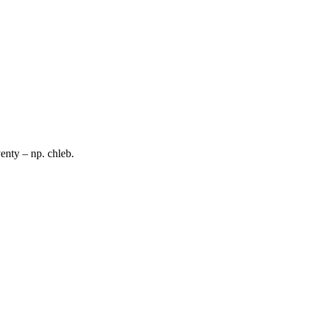
ty – np. chleb.