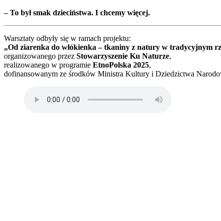
– To był smak dzieciństwa. I chcemy więcej.
Warsztaty odbyły się w ramach projektu:
„Od ziarenka do włókienka – tkaniny z natury w tradycyjnym 
organizowanego przez
Stowarzyszenie Ku Naturze
,
realizowanego w programie
EtnoPolska 2025
,
dofinansowanym ze środków Ministra Kultury i Dziedzictwa Narod