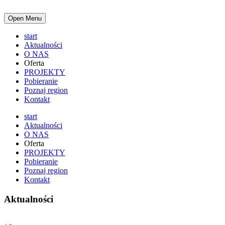
Open Menu
start
Aktualności
O NAS
Oferta
PROJEKTY
Pobieranie
Poznaj region
Kontakt
start
Aktualności
O NAS
Oferta
PROJEKTY
Pobieranie
Poznaj region
Kontakt
Aktualności