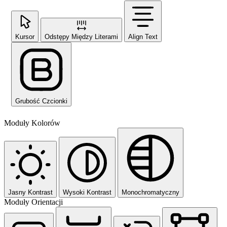
Kursor
Odstępy Między Literami
Align Text
Grubość Czcionki
Moduły Kolorów
Jasny Kontrast
Wysoki Kontrast
Monochromatyczny
Moduły Orientacji