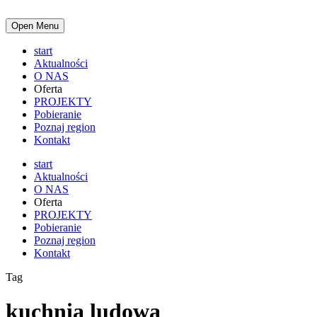
Open Menu
start
Aktualności
O NAS
Oferta
PROJEKTY
Pobieranie
Poznaj region
Kontakt
start
Aktualności
O NAS
Oferta
PROJEKTY
Pobieranie
Poznaj region
Kontakt
Tag
kuchnia ludowa