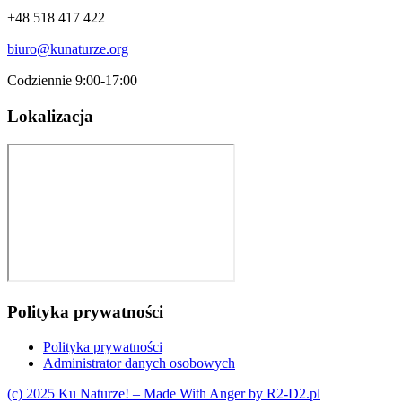
+48 518 417 422
biuro@kunaturze.org
Codziennie 9:00-17:00
Lokalizacja
Polityka prywatności
Polityka prywatności
Administrator danych osobowych
(c) 2025 Ku Naturze! – Made With Anger by R2-D2.pl