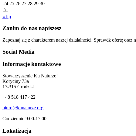
24
25
26
27
28
29
30
31
« lip
Zanim do nas napiszesz
Zapoznaj się z charakterem naszej działalności. Sprawdź ofertę oraz na
Social Media
Informacje kontaktowe
Stowarzyszenie Ku Naturze!
Koryciny 73a
17-315 Grodzisk
+48 518 417 422
biuro@kunaturze.org
Codziennie 9:00-17:00
Lokalizacja