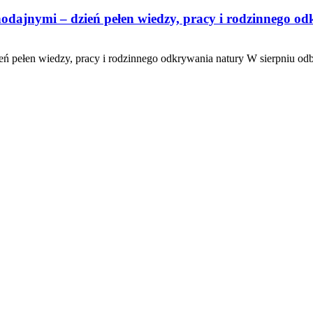
nodajnymi – dzień pełen wiedzy, pracy i rodzinnego o
eń pełen wiedzy, pracy i rodzinnego odkrywania natury W sierpniu odb