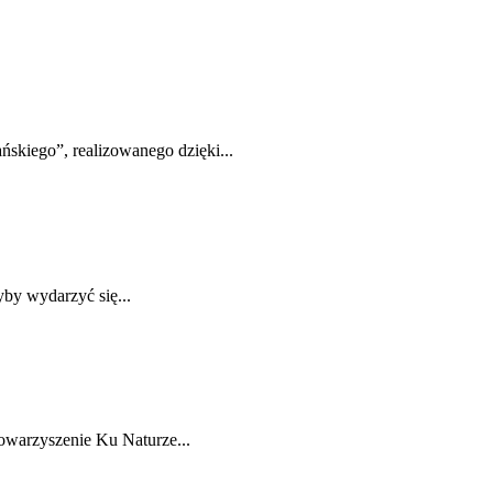
skiego”, realizowanego dzięki...
yby wydarzyć się...
towarzyszenie Ku Naturze...