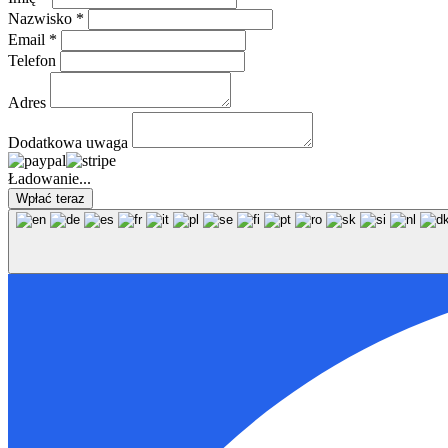
Nazwisko *
Email *
Telefon
Adres
Dodatkowa uwaga
Ładowanie...