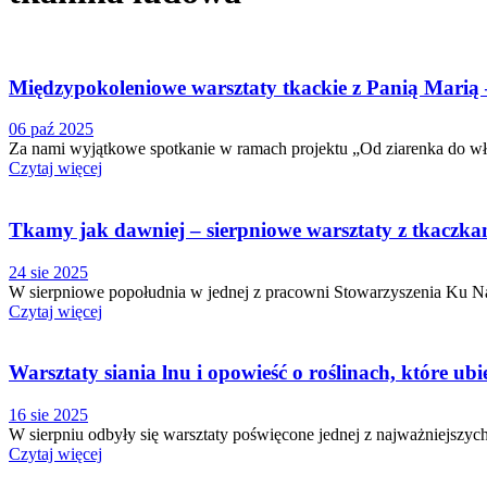
Międzypokoleniowe warsztaty tkackie z Panią Marią – 
06 paź 2025
Za nami wyjątkowe spotkanie w ramach projektu „Od ziarenka do włó
Czytaj więcej
Tkamy jak dawniej – sierpniowe warsztaty z tkaczk
24 sie 2025
W sierpniowe popołudnia w jednej z pracowni Stowarzyszenia Ku Natu
Czytaj więcej
Warsztaty siania lnu i opowieść o roślinach, które ubi
16 sie 2025
W sierpniu odbyły się warsztaty poświęcone jednej z najważniejszych 
Czytaj więcej