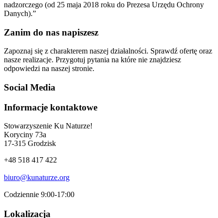
nadzorczego (od 25 maja 2018 roku do Prezesa Urzędu Ochrony
Danych).”
Zanim do nas napiszesz
Zapoznaj się z charakterem naszej działalności. Sprawdź ofertę oraz
nasze realizacje. Przygotuj pytania na które nie znajdziesz
odpowiedzi na naszej stronie.
Social Media
Informacje kontaktowe
Stowarzyszenie Ku Naturze!
Koryciny 73a
17-315 Grodzisk
+48 518 417 422
biuro@kunaturze.org
Codziennie 9:00-17:00
Lokalizacja