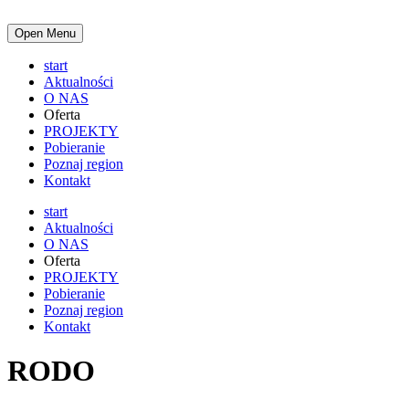
Open Menu
start
Aktualności
O NAS
Oferta
PROJEKTY
Pobieranie
Poznaj region
Kontakt
start
Aktualności
O NAS
Oferta
PROJEKTY
Pobieranie
Poznaj region
Kontakt
RODO