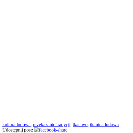
kultura ludowa
,
przekazanie tradycji
,
tkactwo
,
tkanina ludowa
Udostępnij post: