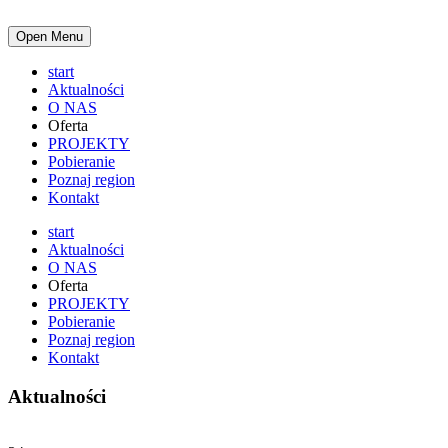
Open Menu
start
Aktualności
O NAS
Oferta
PROJEKTY
Pobieranie
Poznaj region
Kontakt
start
Aktualności
O NAS
Oferta
PROJEKTY
Pobieranie
Poznaj region
Kontakt
Aktualności