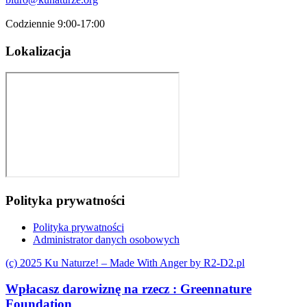
Codziennie 9:00-17:00
Lokalizacja
Polityka prywatności
Polityka prywatności
Administrator danych osobowych
(c) 2025 Ku Naturze! – Made With Anger by R2-D2.pl
Wpłacasz darowiznę na rzecz :
Greennature
Foundation