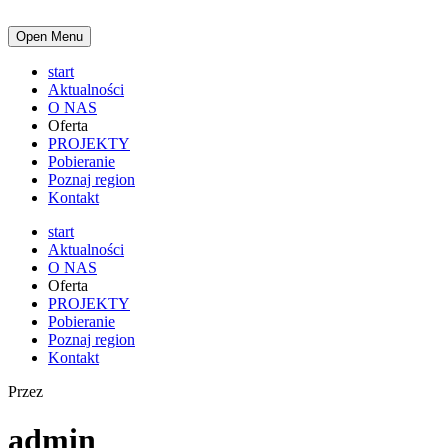
Open Menu
start
Aktualności
O NAS
Oferta
PROJEKTY
Pobieranie
Poznaj region
Kontakt
start
Aktualności
O NAS
Oferta
PROJEKTY
Pobieranie
Poznaj region
Kontakt
Przez
admin