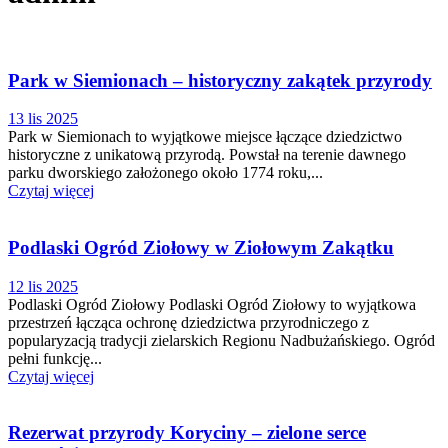
Park w Siemionach – historyczny zakątek przyrody
13 lis 2025
Park w Siemionach to wyjątkowe miejsce łączące dziedzictwo
historyczne z unikatową przyrodą. Powstał na terenie dawnego
parku dworskiego założonego około 1774 roku,...
Czytaj więcej
Podlaski Ogród Ziołowy w Ziołowym Zakątku
12 lis 2025
Podlaski Ogród Ziołowy Podlaski Ogród Ziołowy to wyjątkowa
przestrzeń łącząca ochronę dziedzictwa przyrodniczego z
popularyzacją tradycji zielarskich Regionu Nadbużańskiego. Ogród
pełni funkcję...
Czytaj więcej
Rezerwat przyrody Koryciny – zielone serce