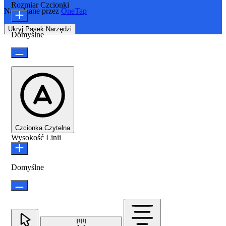
Rozmiar Czcionki
Napędzane przez
OneTap
Ukryj Pasek Narzędzi
Domyślne
Czcionka Czytelna
Wysokość Linii
Domyślne