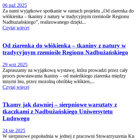
06 paź 2025
Za nami wyjątkowe spotkanie w ramach projektu „Od ziarenka do
włókienka – tkaniny z natury w tradycyjnym rzemiośle Regionu
Nadbużańskiego”, realizowanego dzięki...
Czytaj więcej
Od ziarenka do włókienka – tkaniny z natury w
tradycyjnym rzemiośle Regionu Nadbużańskiego
29 wrz 2025
Zapraszamy na wyjątkową wystawę, która prowadzi przez cały
proces powstawania tkaniny – od maleńkiego ziarenka między
innymi lnu, przez mozolną obróbkę włókien,...
Czytaj więcej
Tkamy jak dawniej – sierpniowe warsztaty z
tkaczkami z Nadbużańskiego Uniwersytetu
Ludowego
24 sie 2025
W sierpniowe popołudnia w jednej z pracowni Stowarzyszenia Ku