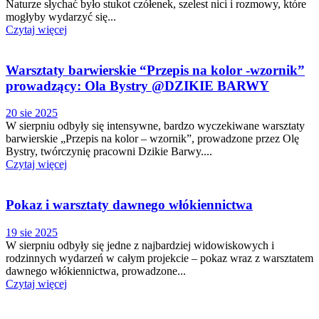
Naturze słychać było stukot czółenek, szelest nici i rozmowy, które
mogłyby wydarzyć się...
Czytaj więcej
Warsztaty barwierskie “Przepis na kolor -wzornik”
prowadzący: Ola Bystry @DZIKIE BARWY
20 sie 2025
W sierpniu odbyły się intensywne, bardzo wyczekiwane warsztaty
barwierskie „Przepis na kolor – wzornik”, prowadzone przez Olę
Bystry, twórczynię pracowni Dzikie Barwy....
Czytaj więcej
Pokaz i warsztaty dawnego włókiennictwa
19 sie 2025
W sierpniu odbyły się jedne z najbardziej widowiskowych i
rodzinnych wydarzeń w całym projekcie – pokaz wraz z warsztatem
dawnego włókiennictwa, prowadzone...
Czytaj więcej